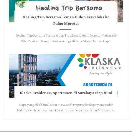
Healing Trip Bersama Teman Hidup Traveloka ke
Pulau Morotai
Healing Trip Bersama Teman Hidup Traveloka ke Pulau Morotai, Mutiara di
Bibir Pasifik - Orang di sekitar seringkali berpendapat bahwa tiap ...
Klaska Residence, Apartemen di Surabaya Siap Huni
Siapa y ang tidak kenal Sinar Mas Land? Property developer y ang sudah
berkarya lebih berdasarkan 40 tahun dan menjadikan Sinar Mas Land s...