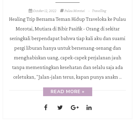
October 12, 2022
Pulau Morotai
-
Travelling
Healing Trip Bersama Teman Hidup Traveloka ke Pulau
Morotai, Mutiara di Bibir Pasifik - Orang di sekitar
seringkali berpendapat bahwa tiap kali aku dan suami
pergi liburan hanya untuk bersenang-senang dan
menghabiskan uang, capek-capek perjalanan jauh
tanpa mementingkan kesehatan dan selalu saja ada
celetukan, "Jalan-jalan terus, kapan punya anakn ...
READ MORE »