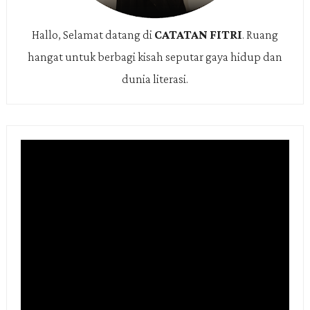
Hallo, Selamat datang di
CATATAN FITRI
.
Ruang
hangat untuk berbagi kisah seputar gaya hidup dan
dunia literasi.