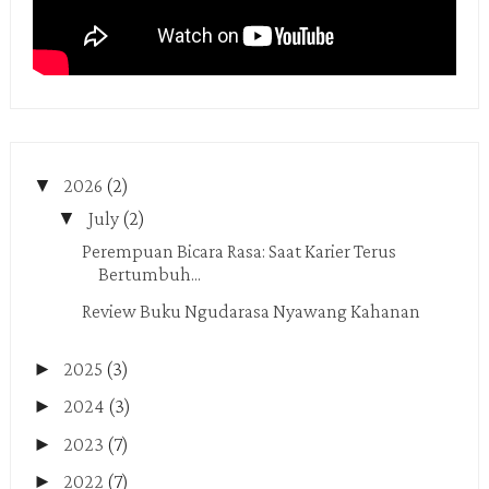
▼
2026
(2)
▼
July
(2)
Perempuan Bicara Rasa: Saat Karier Terus
Bertumbuh...
Review Buku Ngudarasa Nyawang Kahanan
►
2025
(3)
►
2024
(3)
►
2023
(7)
►
2022
(7)