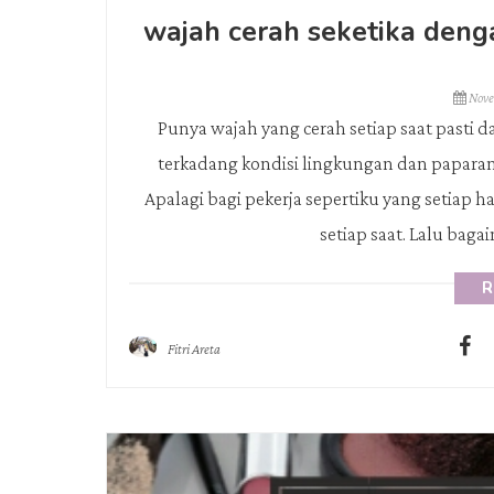
wajah cerah seketika denga
Nove
Punya wajah yang cerah setiap saat pasti
terkadang kondisi lingkungan dan papara
Apalagi bagi pekerja sepertiku yang setiap h
setiap saat. Lalu bagai
R
Fitri Areta