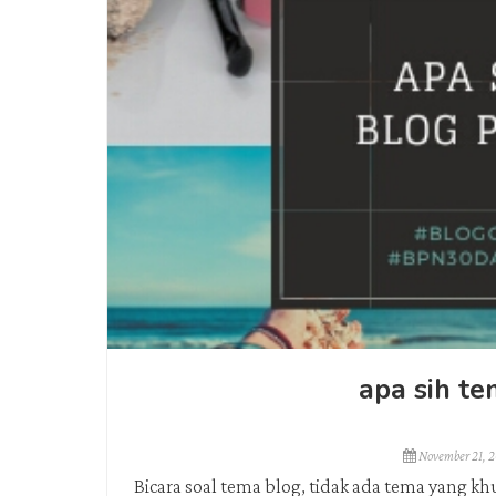
apa sih te
November 21, 
Bicara soal tema blog, tidak ada tema yang k