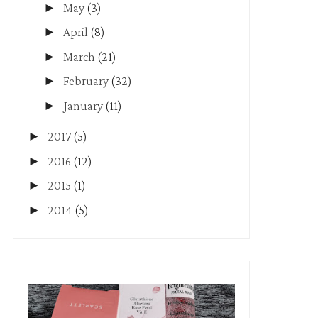
►
May
(3)
►
April
(8)
►
March
(21)
►
February
(32)
►
January
(11)
►
2017
(5)
►
2016
(12)
►
2015
(1)
►
2014
(5)