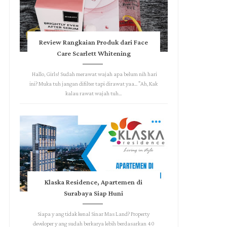
Review Rangkaian Produk dari Face
Care Scarlett Whitening
Hallo, Girls! Sudah merawat wajah apa belum nih hari
ini? Muka tuh jangan difilter tapi dirawat yaa... "Ah, Kak
kalau rawat wajah tuh...
Klaska Residence, Apartemen di
Surabaya Siap Huni
Siapa y ang tidak kenal Sinar Mas Land? Property
developer y ang sudah berkarya lebih berdasarkan 40