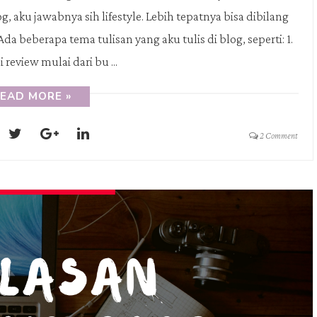
 aku jawabnya sih lifestyle. Lebih tepatnya bisa dibilang
a beberapa tema tulisan yang aku tulis di blog, seperti: 1.
 review mulai dari bu ...
EAD MORE »
2 Comment