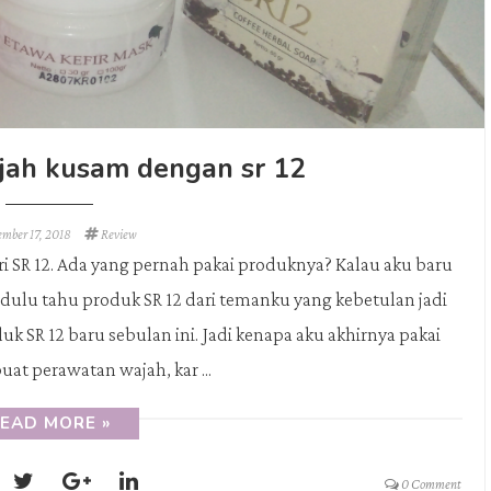
ajah kusam dengan sr 12
ember 17, 2018
Review
ari SR 12. Ada yang pernah pakai produknya? Kalau aku baru
i dulu tahu produk SR 12 dari temanku yang kebetulan jadi
uk SR 12 baru sebulan ini. Jadi kenapa aku akhirnya pakai
uat perawatan wajah, kar ...
EAD MORE »
0 Comment