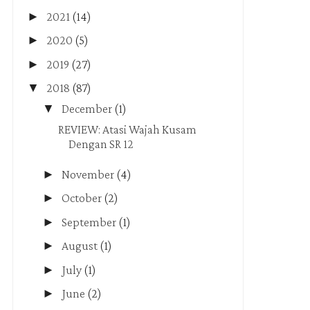
►
2021
(14)
►
2020
(5)
►
2019
(27)
▼
2018
(87)
▼
December
(1)
REVIEW: Atasi Wajah Kusam
Dengan SR 12
►
November
(4)
►
October
(2)
►
September
(1)
►
August
(1)
►
July
(1)
►
June
(2)