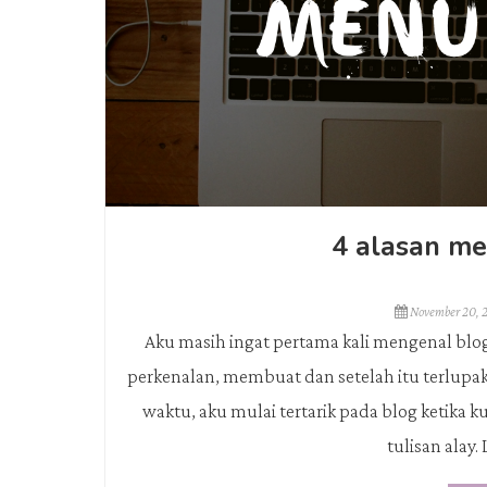
4 alasan m
November 20, 
Aku masih ingat pertama kali mengenal blo
perkenalan, membuat dan setelah itu terlupaka
waktu, aku mulai tertarik pada blog ketika k
tulisan alay. 