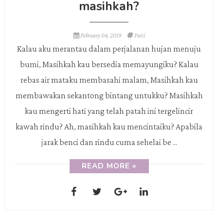
masihkah?
February 04, 2019
Puisi
Kalau aku merantau dalam perjalanan hujan menuju
bumi, Masihkah kau bersedia memayungiku? Kalau
rebas air mataku membasahi malam, Masihkah kau
membawakan sekantong bintang untukku? Masihkah
kau mengerti hati yang telah patah ini tergelincir
kawah rindu? Ah, masihkah kau mencintaiku? Apabila
jarak benci dan rindu cuma sehelai be ...
READ MORE »