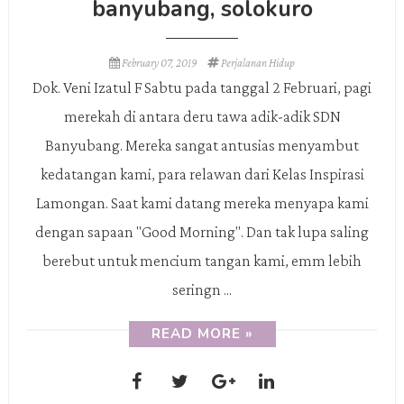
banyubang, solokuro
February 07, 2019
Perjalanan Hidup
Dok. Veni Izatul F Sabtu pada tanggal 2 Februari, pagi
merekah di antara deru tawa adik-adik SDN
Banyubang. Mereka sangat antusias menyambut
kedatangan kami, para relawan dari Kelas Inspirasi
Lamongan. Saat kami datang mereka menyapa kami
dengan sapaan "Good Morning". Dan tak lupa saling
berebut untuk mencium tangan kami, emm lebih
seringn ...
READ MORE »