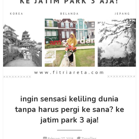
ingin sensasi keliling dunia
tanpa harus pergi ke sana? ke
jatim park 3 aja!
February 27, 2019
Travelling