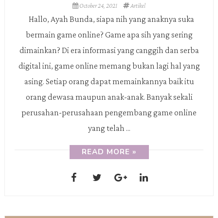
October 24, 2021
Artikel
Hallo, Ayah Bunda, siapa nih yang anaknya suka
bermain game online? Game apa sih yang sering
dimainkan? Di era informasi yang canggih dan serba
digital ini, game online memang bukan lagi hal yang
asing. Setiap orang dapat memainkannya baik itu
orang dewasa maupun anak-anak. Banyak sekali
perusahan-perusahaan pengembang game online
yang telah ...
READ MORE »