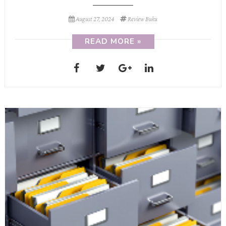
August 27, 2024
Review Buku
READ MORE »