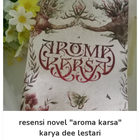
resensi novel "aroma karsa"
karya dee lestari