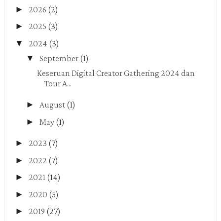
►
2026
(2)
►
2025
(3)
▼
2024
(3)
▼
September
(1)
Keseruan Digital Creator Gathering 2024 dan
Tour A...
►
August
(1)
►
May
(1)
►
2023
(7)
►
2022
(7)
►
2021
(14)
►
2020
(5)
►
2019
(27)