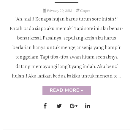
February 20, 2018
Cerpen
“Ah, sial!! Kenapa hujan harus turun sore ini sih?”
Entah pada siapa aku memaki. Tapi sore ini aku benar-
benar kesal. Pasalnya, sepulang kerja aku harus
berlarian hanya untuk mengejar senja yang hampir
tenggelam. Tapi tiba-tiba awan hitam seenaknya
datang memayungi langit yang indah. Aku benci
hujan!! Aku larikan kedua kakiku untuk mencari te ...
READ MORE »