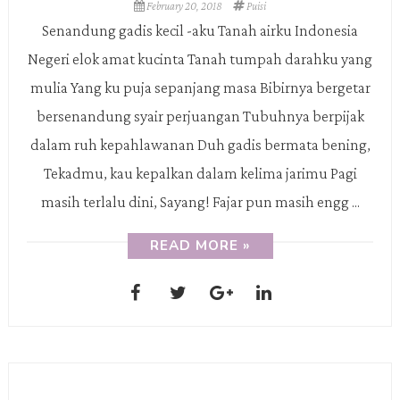
February 20, 2018
Puisi
Senandung gadis kecil -aku Tanah airku Indonesia
Negeri elok amat kucinta Tanah tumpah darahku yang
mulia Yang ku puja sepanjang masa Bibirnya bergetar
bersenandung syair perjuangan Tubuhnya berpijak
dalam ruh kepahlawanan Duh gadis bermata bening,
Tekadmu, kau kepalkan dalam kelima jarimu Pagi
masih terlalu dini, Sayang! Fajar pun masih engg ...
READ MORE »