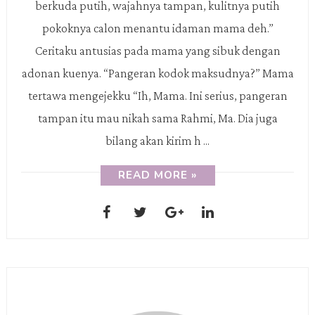
berkuda putih, wajahnya tampan, kulitnya putih
pokoknya calon menantu idaman mama deh.”
Ceritaku antusias pada mama yang sibuk dengan
adonan kuenya. “Pangeran kodok maksudnya?” Mama
tertawa mengejekku “Ih, Mama. Ini serius, pangeran
tampan itu mau nikah sama Rahmi, Ma. Dia juga
bilang akan kirim h ...
READ MORE »