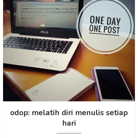
odop: melatih diri menulis setiap
hari