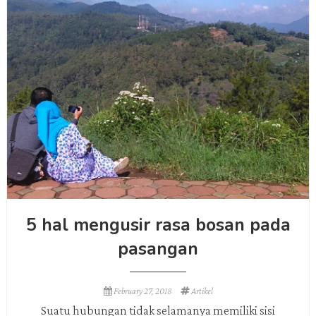
5 hal mengusir rasa bosan pada
pasangan
February 27, 2018
Artikel
Suatu hubungan tidak selamanya memiliki sisi