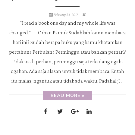
February 24, 2018
“I read a book one day and my whole life was
changed.” ― Orhan Pamuk Sudahkah kamu membaca
hari ini? Sudah berapa buku yang kamu khatamkan
pertahun? Perbulan? Perminggu atau bahkan perhari?
Tidak usah perhari, perminggu saja terkadang ogah-
ogahan. Ada saja alasan untuk tidak membaca. Entah
itu malas, ngantuk atau tidak ada waktu. Padahal ji ...
READ MORE »