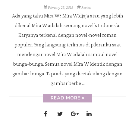
February 23, 2018
Review
Ada yang tahu Mira W? Mira Widjaja atau yang lebih
dikenal Mira W adalah seorang novelis Indonesia.
Karyanya terkenal dengan novel-novel roman
populer. Yang langsung terlintas di pikiranku saat
mendengar novel Mira W adalah sampul novel
bunga-bunga. Semua novel Mira W identik dengan
gambar bunga. Tapi ada yang dicetak ulang dengan
gambar berbe ...
READ MORE »