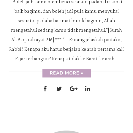
"Boleh jadi kamu membenci sesuatu padahal ia amat
baik bagimu, dan boleh jadi pula kamu menyukai
sesuatu, padahal ia amat buruk bagimu, Allah
mengetahui sedang kamu tidak mengetahui."[Surah
Al-Baqarah ayat 216] *** “…..Kurang jelaskah pintaku,
Rabbi? Kenapa aku harus berjalan ke arah pertama kali
Fajar terbangun? Kenapa tidak ke Barat, ke arah ...
READ MORE »