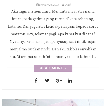
February 23, 2018
Puisi
Aku ingin menemuimu. Meminta maaf atas nama
hujan, pada gerimis yang turun di kota seberang,
kotamu. Dan juga atas ketidakpercayaan kepada sorot
matamu. Hey, selamat pagi. Apa kabar kau di sana?
Nyatanya kau masih jadi penyusup saat rintik hujan
menjelma butiran rindu. Dan aku tak bisa enyahkan
itu. Di tempat sejauh ini semuanya terasa kabur d ...
READ MORE »