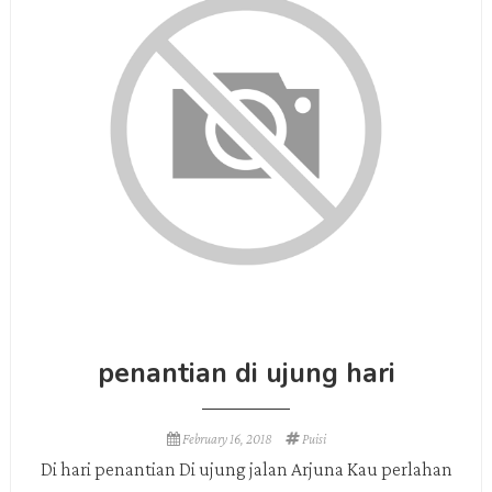
penantian di ujung hari
February 16, 2018
Puisi
Di hari penantian Di ujung jalan Arjuna Kau perlahan