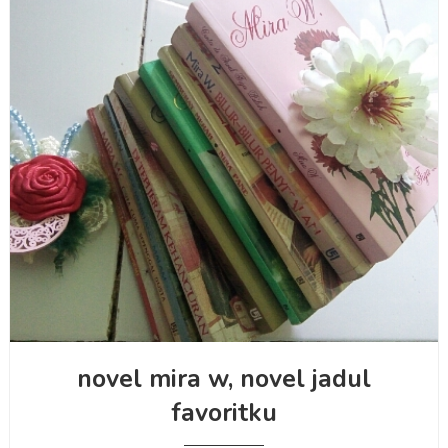
novel mira w, novel jadul
favoritku