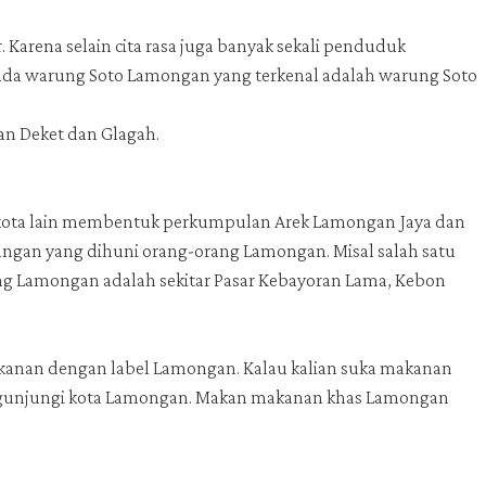
 Karena selain cita rasa juga banyak sekali penduduk
 ada warung Soto Lamongan yang terkenal adalah warung Soto
tan Deket dan Glagah.
-kota lain membentuk perkumpulan Arek Lamongan Jaya dan
ungan yang dihuni orang-orang Lamongan. Misal salah satu
ng Lamongan adalah sekitar Pasar Kebayoran Lama, Kebon
akanan dengan label Lamongan. Kalau kalian suka makanan
ngunjungi kota Lamongan. Makan makanan khas Lamongan