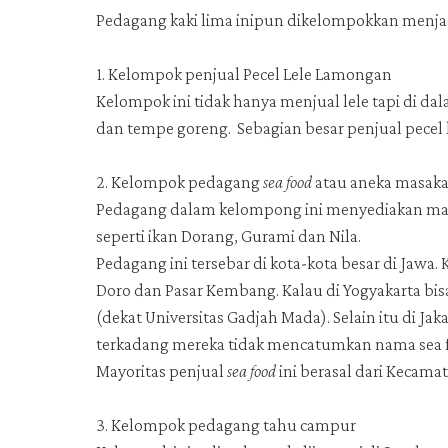
Pedagang kaki lima inipun dikelompokkan menja
1. Kelompok penjual Pecel Lele Lamongan
Kelompok ini tidak hanya menjual lele tapi di d
dan tempe goreng. Sebagian besar penjual pecel 
2. Kelompok pedagang
sea food
atau aneka masaka
Pedagang dalam kelompong ini menyediakan masak
seperti ikan Dorang, Gurami dan Nila.
Pedagang ini tersebar di kota-kota besar di Jawa.
Doro dan Pasar Kembang. Kalau di Yogyakarta bis
(dekat Universitas Gadjah Mada). Selain itu di J
terkadang mereka tidak mencatumkan nama sea
Mayoritas penjual
sea food
ini berasal dari Kecama
3. Kelompok pedagang tahu campur