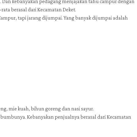
ya. Dan kebanyakan pedagang menjajakan tahu campur dengan
rata berasal dari Kecamatan Deket.
ampur, tapi jarang dijumpai. Yang banyak dijumpai adalah
ng, mie kuah, bihun goreng dan nasi sayur.
sa bumbunya. Kebanyakan penjualnya berasal dari Kecamatan