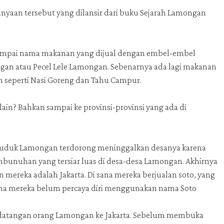
anyaan tersebut yang dilansir dari buku Sejarah Lamongan
njumpai nama makanan yang dijual dengan embel-embel
gan atau Pecel Lele Lamongan. Sebenarnya ada lagi makanan
n seperti Nasi Goreng dan Tahu Campur.
 lain? Bahkan sampai ke provinsi-provinsi yang ada di
nduduk Lamongan terdorong meninggalkan desanya karena
bunuhan yang tersiar luas di desa-desa Lamongan. Akhirnya
ereka adalah Jakarta. Di sana mereka berjualan soto, yang
rena mereka belum percaya diri menggunakan nama Soto
kedatangan orang Lamongan ke Jakarta. Sebelum membuka