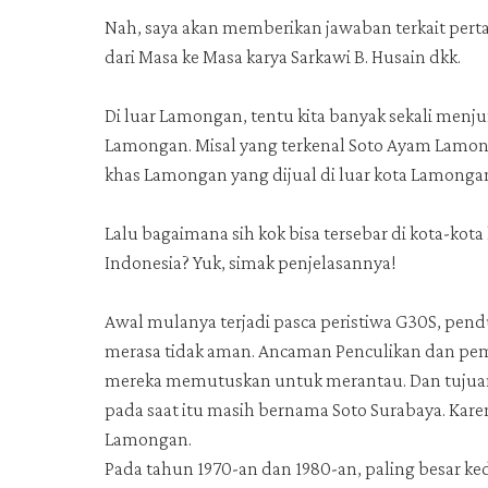
Nah, saya akan memberikan jawaban terkait pert
dari Masa ke Masa karya Sarkawi B. Husain dkk.
Di luar Lamongan, tentu kita banyak sekali me
Lamongan. Misal yang terkenal Soto Ayam Lamon
khas Lamongan yang dijual di luar kota Lamonga
Lalu bagaimana sih kok bisa tersebar di kota-kota
Indonesia? Yuk, simak penjelasannya!
Awal mulanya terjadi pasca peristiwa G30S, pe
merasa tidak aman. Ancaman Penculikan dan pem
mereka memutuskan untuk merantau. Dan tujuan m
pada saat itu masih bernama Soto Surabaya. Ka
Lamongan.
Pada tahun 1970-an dan 1980-an, paling besar 