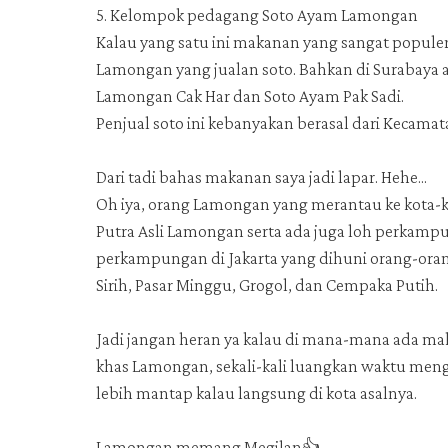
5. Kelompok pedagang Soto Ayam Lamongan
Kalau yang satu ini makanan yang sangat populer.
Lamongan yang jualan soto. Bahkan di Surabaya
Lamongan Cak Har dan Soto Ayam Pak Sadi.
Penjual soto ini kebanyakan berasal dari Kecama
Dari tadi bahas makanan saya jadi lapar. Hehe...
Oh iya, orang Lamongan yang merantau ke kota
Putra Asli Lamongan serta ada juga loh perkamp
perkampungan di Jakarta yang dihuni orang-ora
Sirih, Pasar Minggu, Grogol, dan Cempaka Putih.
Jadi jangan heran ya kalau di mana-mana ada m
khas Lamongan, sekali-kali luangkan waktu me
lebih mantap kalau langsung di kota asalnya.
Lamongan memang Megilan👍