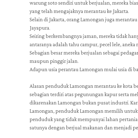
warung soto sendiri untuk berjualan, mereka bi
yang telah mengajaknya merantau ke Jakarta.
Selain di Jakarta, orang Lamongan juga merantau 
Jayapura.
Seiring berkembangnya jaman, mereka tidak hany
antaranya adalah tahu campur, pecel lele, aneka
Sebagian besar mereka berjualan sebagai pedagan
maupun pinggir jalan.
Adapun usia perantau Lamongan mulai usia di ba
Alasan penduduk Lamongan merantau ke kota bes
sebagian terdiri atas pegunungan kapur serta 
dikarenakan Lamongan bukan pusat industri. Ka
Lamongan, penduduk Lamongan memilih untuk beke
penduduk yang tidak mempunyai lahan pertania
satunya dengan berjual makanan dan menjadi pe