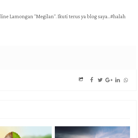
ne Lamongan "Megilan". Ikuti terus ya blog saya...#halah