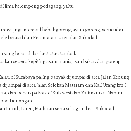
di lima kelompong pedagang, yaitu:
alamnya juga menjual bebek goreng, ayam goreng, serta tahu
lele berasal dari Kecamatan Laren dan Sukodadi.
n yang berasal dari laut atau tambak
an seperti kepiting asam manis, ikan bakar, dan goreng
 Kalau di Surabaya paling banyak dijumpai di area Jalan Kedung
a dijumpai di area jalan Selokan Mataram dan Kali Urang km 5
akarta, dan beberapa kota di Sulawesi dan Kalimantan. Namun
 food Lamongan.
tan Pucuk, Laren, Maduran serta sebagian kecil Sukodadi.