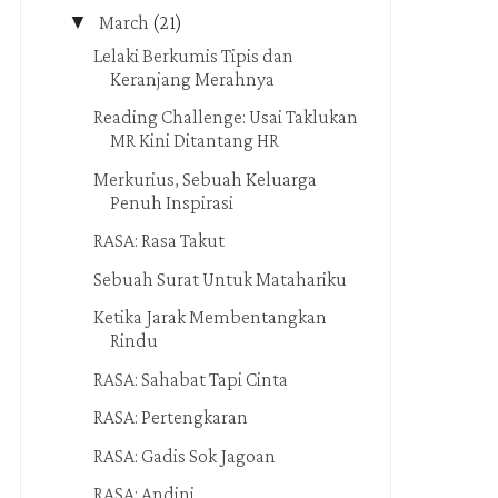
▼
March
(21)
Lelaki Berkumis Tipis dan
Keranjang Merahnya
Reading Challenge: Usai Taklukan
MR Kini Ditantang HR
Merkurius, Sebuah Keluarga
Penuh Inspirasi
RASA: Rasa Takut
Sebuah Surat Untuk Matahariku
Ketika Jarak Membentangkan
Rindu
RASA: Sahabat Tapi Cinta
RASA: Pertengkaran
RASA: Gadis Sok Jagoan
RASA: Andini