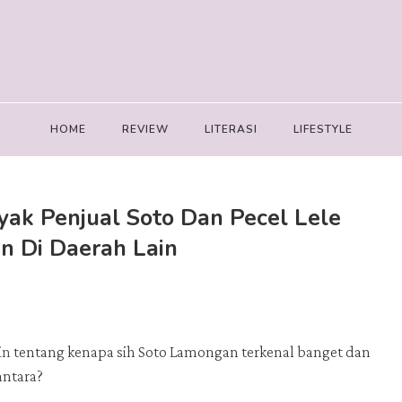
HOME
REVIEW
LITERASI
LIFESTYLE
yak Penjual Soto Dan Pecel Lele
 Di Daerah Lain
in
tentang kenapa sih Soto Lamongan terkenal banget dan
antara?