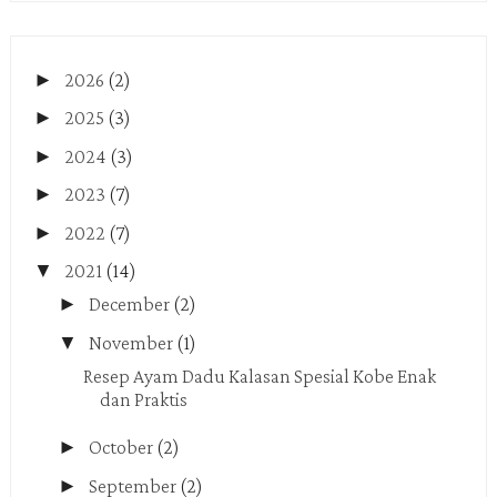
►
2026
(2)
►
2025
(3)
►
2024
(3)
►
2023
(7)
►
2022
(7)
▼
2021
(14)
►
December
(2)
▼
November
(1)
Resep Ayam Dadu Kalasan Spesial Kobe Enak
dan Praktis
►
October
(2)
►
September
(2)