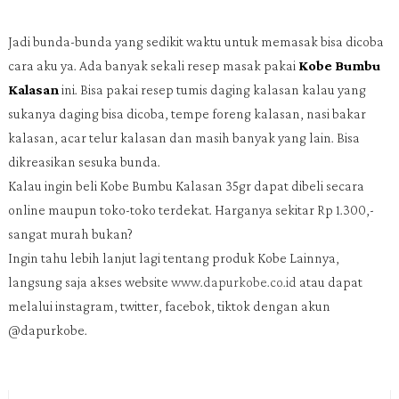
Jadi bunda-bunda yang sedikit waktu untuk memasak bisa dicoba
cara aku ya. Ada banyak sekali resep masak pakai
Kobe Bumbu
Kalasan
ini. Bisa pakai resep tumis daging kalasan kalau yang
sukanya daging bisa dicoba, tempe foreng kalasan, nasi bakar
kalasan, acar telur kalasan dan masih banyak yang lain. Bisa
dikreasikan sesuka bunda.
Kalau ingin beli Kobe Bumbu Kalasan 35gr dapat dibeli secara
online maupun toko-toko terdekat. Harganya sekitar Rp 1.300,-
sangat murah bukan?
Ingin tahu lebih lanjut lagi tentang produk Kobe Lainnya,
langsung saja akses website
www.dapurkobe.co.id
atau dapat
melalui instagram, twitter, facebok, tiktok dengan akun
@dapurkobe.