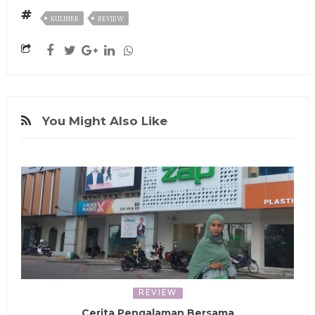
KULINER
REVIEW
You Might Also Like
REVIEW
Cerita Pengalaman Bersama