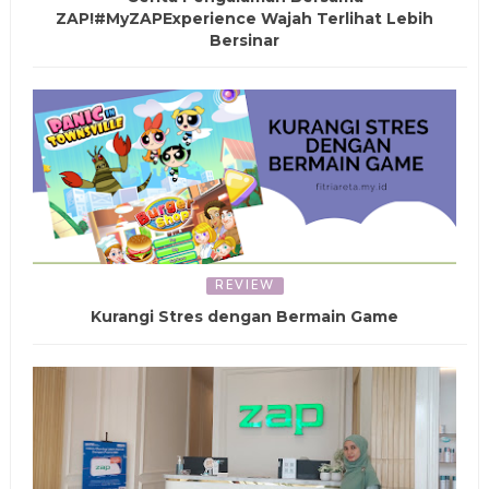
ZAP!#MyZAPExperience Wajah Terlihat Lebih
Bersinar
REVIEW
Kurangi Stres dengan Bermain Game