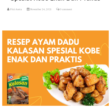
Fitri Areta
November 24, 2021
0 comment