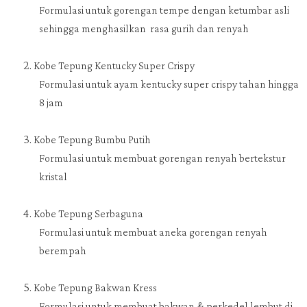
Formulasi untuk gorengan tempe dengan ketumbar asli
sehingga menghasilkan
rasa gurih dan renyah
Kobe Tepung Kentucky Super Crispy
Formulasi untuk ayam kentucky super crispy tahan hingga
8 jam
Kobe Tepung Bumbu Putih
Formulasi untuk membuat gorengan renyah bertekstur
kristal
Kobe Tepung Serbaguna
Formulasi untuk membuat aneka gorengan renyah
berempah
Kobe Tepung Bakwan Kress
Formulasi untuk membuat bakwan & perkedel lembut di