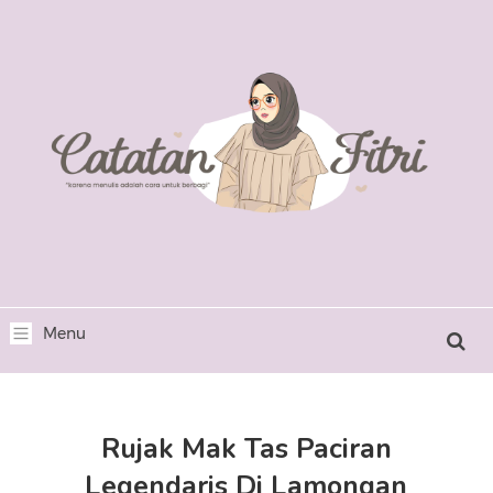
Rujak Mak Tas Paciran
Legendaris Di Lamongan