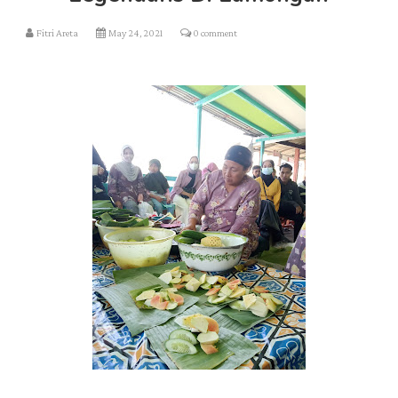
Fitri Areta
May 24, 2021
0 comment