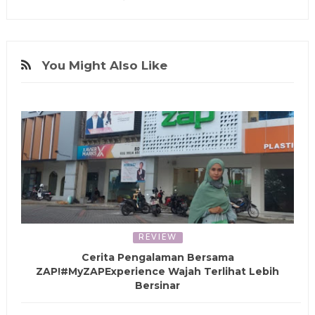
You Might Also Like
REVIEW
Cerita Pengalaman Bersama
ZAP!#MyZAPExperience Wajah Terlihat Lebih
Bersinar