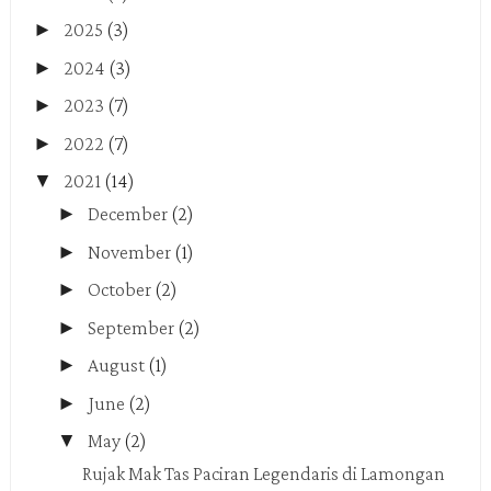
►
2025
(3)
►
2024
(3)
►
2023
(7)
►
2022
(7)
▼
2021
(14)
►
December
(2)
►
November
(1)
►
October
(2)
►
September
(2)
►
August
(1)
►
June
(2)
▼
May
(2)
Rujak Mak Tas Paciran Legendaris di Lamongan