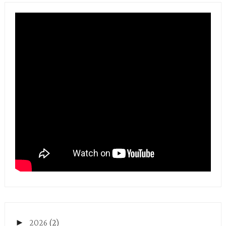
►
2026
(2)