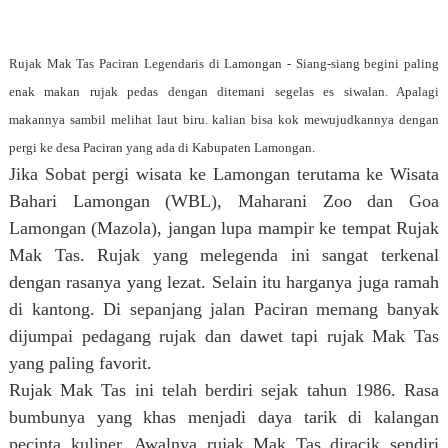
Rujak Mak Tas Paciran Legendaris di Lamongan - Siang-siang begini paling
enak makan rujak pedas dengan ditemani segelas es siwalan. Apalagi
makannya sambil melihat laut biru. kalian bisa kok mewujudkannya dengan
pergi ke desa Paciran yang ada di Kabupaten Lamongan.
Jika Sobat pergi wisata ke Lamongan terutama ke Wisata
Bahari Lamongan (WBL), Maharani Zoo dan Goa
Lamongan (Mazola), jangan lupa mampir ke tempat Rujak
Mak Tas. Rujak yang melegenda ini sangat terkenal
dengan rasanya yang lezat. Selain itu harganya juga ramah
di kantong. Di sepanjang jalan Paciran memang banyak
dijumpai pedagang rujak dan dawet tapi rujak Mak Tas
yang paling favorit.
Rujak Mak Tas ini telah berdiri sejak tahun 1986. Rasa
bumbunya yang khas menjadi daya tarik di kalangan
pecinta kuliner. Awalnya rujak Mak Tas diracik sendiri