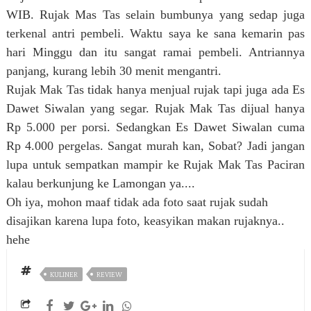
WIB. Rujak Mas Tas selain bumbunya yang sedap juga
terkenal antri pembeli. Waktu saya ke sana kemarin pas
hari Minggu dan itu sangat ramai pembeli. Antriannya
panjang, kurang lebih 30 menit mengantri.
Rujak Mak Tas tidak hanya menjual rujak tapi juga ada Es
Dawet Siwalan yang segar. Rujak Mak Tas dijual hanya
Rp 5.000 per porsi. Sedangkan Es Dawet Siwalan cuma
Rp 4.000 pergelas. Sangat murah kan, Sobat? Jadi jangan
lupa untuk sempatkan mampir ke Rujak Mak Tas Paciran
kalau berkunjung ke Lamongan ya....
Oh iya, mohon maaf tidak ada foto saat rujak sudah
disajikan karena lupa foto, keasyikan makan rujaknya..
hehe
KULINER
REVIEW