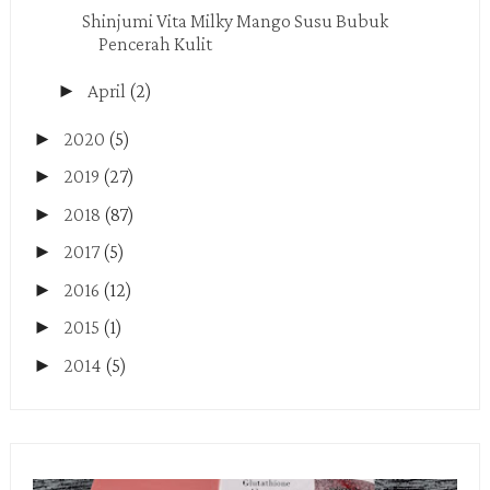
Shinjumi Vita Milky Mango Susu Bubuk
Pencerah Kulit
►
April
(2)
►
2020
(5)
►
2019
(27)
►
2018
(87)
►
2017
(5)
►
2016
(12)
►
2015
(1)
►
2014
(5)