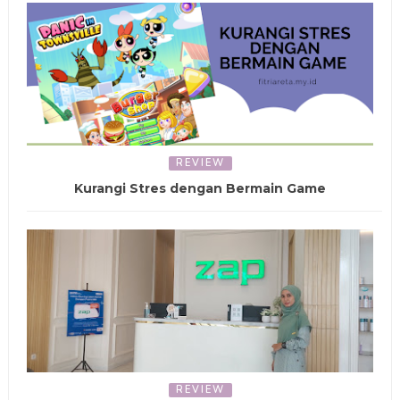
REVIEW
Kurangi Stres dengan Bermain Game
REVIEW