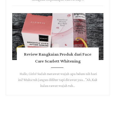
Review Rangkaian Produk dari Face
Care Scarlett Whitening
Hallo, Girls! Sudah merawat wajah apa belum nih hari
ini? Muka tuh jangan difilter tapi dirawat yaa... "Ah, Kak
kalau rawat wajah tuh...