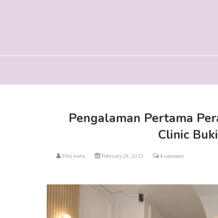
Pengalaman Pertama Pera
Clinic Bu
Fitri Areta
February 28, 2023
4 comment