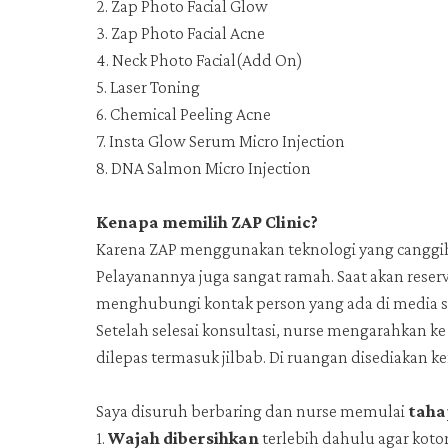
2. Zap Photo Facial Glow
3. Zap Photo Facial Acne
4. Neck Photo Facial(Add On)
5. Laser Toning
6. Chemical Peeling Acne
7. Insta Glow Serum Micro Injection
8. DNA Salmon Micro Injection
Kenapa memilih ZAP Clinic?
Karena ZAP menggunakan teknologi yang canggih 
Pelayanannya juga sangat ramah. Saat akan reserv
menghubungi kontak person yang ada di media sos
Setelah selesai konsultasi, nurse mengarahkan 
dilepas termasuk jilbab. Di ruangan disediakan
Saya disuruh berbaring dan nurse memulai
taha
1.
Wajah dibersihkan
terlebih dahulu agar koto