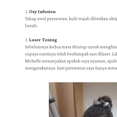
2.
Oxy Infusion
Tahap awal perawatan, kulit wajah diberikan oksig
bersih.
3.
Laser Toning
Sebelumnya kedua mata ditutup untuk menghindari 
supaya nantinya tidak berdampak saat dilaser. Lal
Michelle menanyakan apakah saya nyaman, apabil
mengatakannya. Saat perawatan saya hanya merasaka