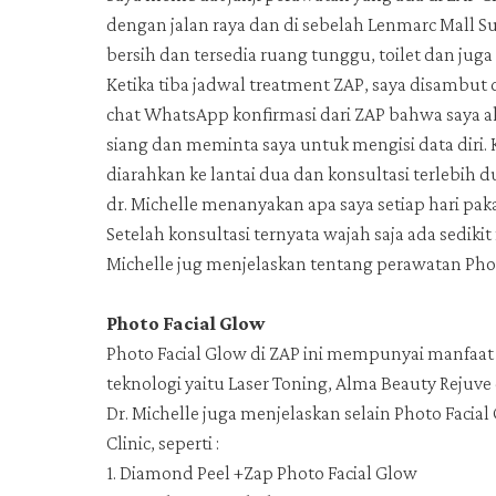
dengan jalan raya dan di sebelah Lenmarc Mall Su
bersih dan tersedia ruang tunggu, toilet dan jug
Ketika tiba jadwal treatment ZAP, saya disambut 
chat WhatsApp konfirmasi dari ZAP bahwa saya a
siang dan meminta saya untuk mengisi data diri. 
diarahkan ke lantai dua dan konsultasi terlebih
dr. Michelle menanyakan apa saya setiap hari paka
Setelah konsultasi ternyata wajah saja ada sedikit
Michelle jug menjelaskan tentang perawatan Photo
Photo Facial Glow
Photo Facial Glow di ZAP ini mempunyai manfaat 
teknologi yaitu Laser Toning, Alma Beauty Rejuve
Dr. Michelle juga menjelaskan selain Photo Facia
Clinic, seperti :
1. Diamond Peel +Zap Photo Facial Glow