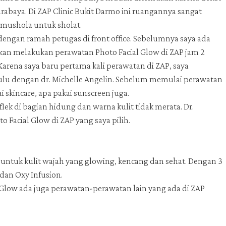
rabaya. Di ZAP Clinic Bukit Darmo ini ruangannya sangat
a mushola untuk sholat.
dengan ramah petugas di front office. Sebelumnya saya ada
kan melakukan perawatan Photo Facial Glow di ZAP jam 2
Karena saya baru pertama kali perawatan di ZAP, saya
 dulu dengan dr. Michelle Angelin. Sebelum memulai perawatan
i skincare, apa pakai sunscreen juga.
 flek di bagian hidung dan warna kulit tidak merata. Dr.
 Facial Glow di ZAP yang saya pilih.
untuk kulit wajah yang glowing, kencang dan sehat. Dengan 3
 dan Oxy Infusion.
l Glow ada juga perawatan-perawatan lain yang ada di ZAP