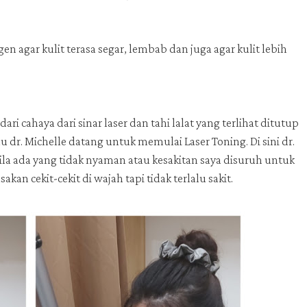
en agar kulit terasa segar, lembab dan juga agar kulit lebih
cahaya dari sinar laser dan tahi lalat yang terlihat ditutup
u dr. Michelle datang untuk memulai Laser Toning. Di sini dr.
a ada yang tidak nyaman atau kesakitan saya disuruh untuk
n cekit-cekit di wajah tapi tidak terlalu sakit.