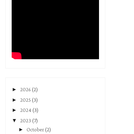
►
2026
(2)
►
2025
(3)
►
2024
(3)
▼
2023
(7)
►
October
(2)