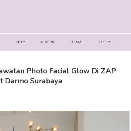
HOME
REVIEW
LITERASI
LIFESTYLE
watan Photo Facial Glow Di ZAP
kit Darmo Surabaya