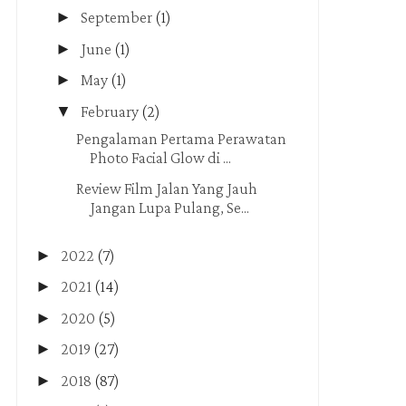
►
September
(1)
►
June
(1)
►
May
(1)
▼
February
(2)
Pengalaman Pertama Perawatan
Photo Facial Glow di ...
Review Film Jalan Yang Jauh
Jangan Lupa Pulang, Se...
►
2022
(7)
►
2021
(14)
►
2020
(5)
►
2019
(27)
►
2018
(87)