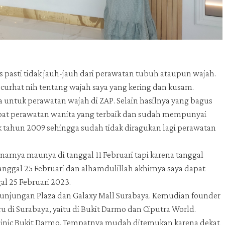
 pasti tidak jauh-jauh dari perawatan tubuh ataupun wajah.
curhat nih tentang wajah saya yang kering dan kusam.
ntuk perawatan wajah di ZAP. Selain hasilnya yang bagus
mpat perawatan wanita yang terbaik dan sudah mempunyai
ak tahun 2009 sehingga sudah tidak diragukan lagi perawatan
narnya maunya di tanggal 11 Februari tapi karena tanggal
tanggal 25 Februari dan alhamdulillah akhirnya saya dapat
al 25 Februari 2023.
i Tunjungan Plaza dan Galaxy Mall Surabaya. Kemudian founder
 di Surabaya, yaitu di Bukit Darmo dan Ciputra World.
Clinic Bukit Darmo. Tempatnya mudah ditemukan karena dekat