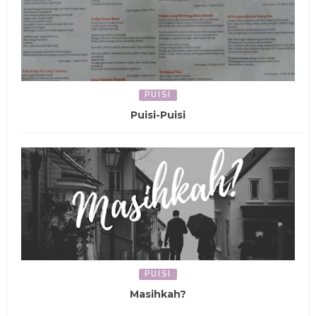
PUISI
Puisi-Puisi
PUISI
Masihkah?