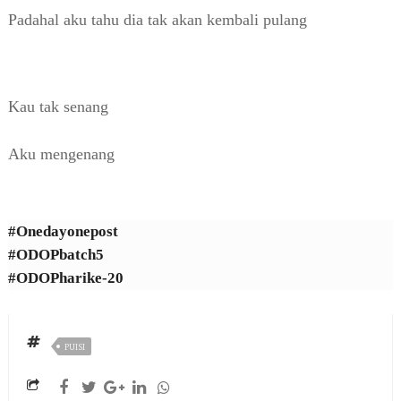
Padahal aku tahu dia tak akan kembali pulang
Kau tak senang
Aku mengenang
#Onedayonepost
#ODOPbatch5
#ODOPharike-20
PUISI