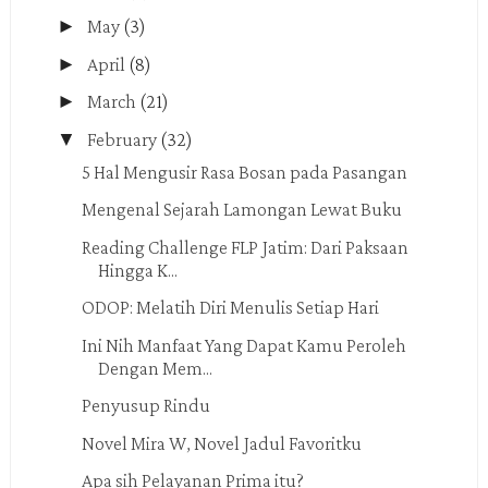
►
May
(3)
►
April
(8)
►
March
(21)
▼
February
(32)
5 Hal Mengusir Rasa Bosan pada Pasangan
Mengenal Sejarah Lamongan Lewat Buku
Reading Challenge FLP Jatim: Dari Paksaan
Hingga K...
ODOP: Melatih Diri Menulis Setiap Hari
Ini Nih Manfaat Yang Dapat Kamu Peroleh
Dengan Mem...
Penyusup Rindu
Novel Mira W, Novel Jadul Favoritku
Apa sih Pelayanan Prima itu?