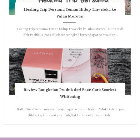
Healing Trip Bersama Teman Hidup Traveloka ke
Pulau Morotai
Healing Trip Bersama Teman Hidup Traveloka ke Pulau Morotai, Mutiara di
Bibir Pasifik - Orang di sekitar seringkali berpendapat bahwa tiap ...
Review Rangkaian Produk dari Face Care Scarlett
Whitening
Hallo, Girls! Sudah merawat wajah apa belum nih hari ini? Muka tuh jangan
difilter tapi dirawat yaa... "Ah, Kak kalau rawat wajah tuh...