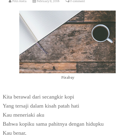
Fitri Areta
February 11, 2018
0 comment
Pixabay
Kita berawal dari secangkir kopi
Yang tersaji dalam kisah patah hati
Kau meneriaki aku
Bahwa kopiku sama pahitnya dengan hidupku
Kau benar,