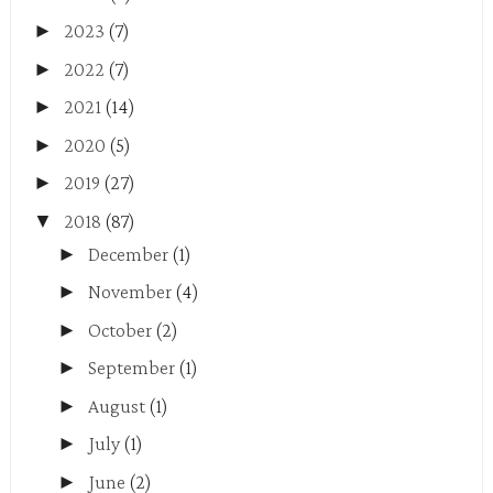
►
2023
(7)
►
2022
(7)
►
2021
(14)
►
2020
(5)
►
2019
(27)
▼
2018
(87)
►
December
(1)
►
November
(4)
►
October
(2)
►
September
(1)
►
August
(1)
►
July
(1)
►
June
(2)