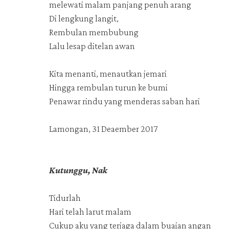
melewati malam panjang penuh arang
Di lengkung langit,
Rembulan membubung
Lalu lesap ditelan awan
Kita menanti, menautkan jemari
Hingga rembulan turun ke bumi
Penawar rindu yang menderas saban hari
Lamongan, 31 Deaember 2017
Kutunggu, Nak
Tidurlah
Hari telah larut malam
Cukup aku yang terjaga dalam buaian angan