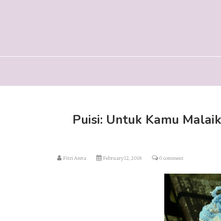
Puisi: Untuk Kamu Malaik
Fitri Areta
February 12, 2018
0 comment