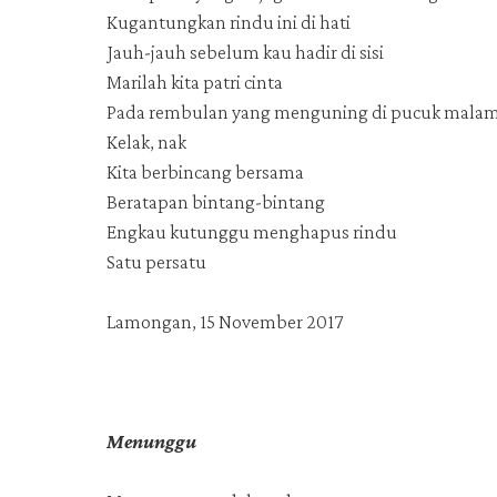
Kugantungkan rindu ini di hati
Jauh-jauh sebelum kau hadir di sisi
Marilah kita patri cinta
Pada rembulan yang menguning di pucuk mala
Kelak, nak
Kita berbincang bersama
Beratapan bintang-bintang
Engkau kutunggu menghapus rindu
Satu persatu
Lamongan, 15 November 2017
Menunggu