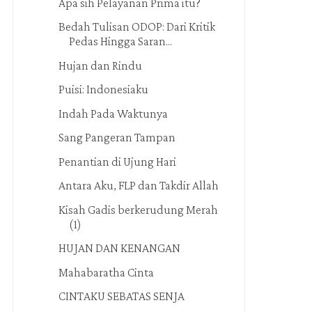
Apa sih Pelayanan Prima itu?
Bedah Tulisan ODOP: Dari Kritik
Pedas Hingga Saran...
Hujan dan Rindu
Puisi: Indonesiaku
Indah Pada Waktunya
Sang Pangeran Tampan
Penantian di Ujung Hari
Antara Aku, FLP dan Takdir Allah
Kisah Gadis berkerudung Merah
(1)
HUJAN DAN KENANGAN
Mahabaratha Cinta
CINTAKU SEBATAS SENJA