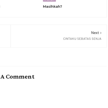
i
Masihkah?
Next
CINTAKU SEBATAS SENJA
t A Comment