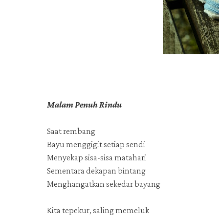
Malam Penuh Rindu
Saat rembang
Bayu menggigit setiap sendi
Menyekap sisa-sisa matahari
Sementara dekapan bintang
Menghangatkan sekedar bayang
Kita tepekur, saling memeluk