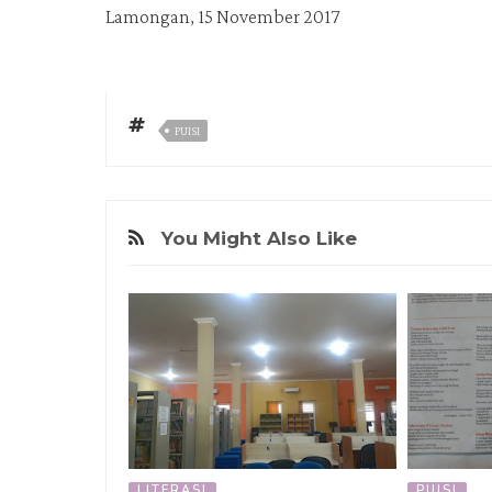
Lamongan, 15 November 2017
PUISI
You Might Also Like
LITERASI
PUISI