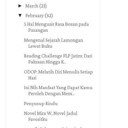
►
March
(21)
▼
February
(32)
5 Hal Mengusir Rasa Bosan pada
Pasangan
Mengenal Sejarah Lamongan
Lewat Buku
Reading Challenge FLP Jatim: Dari
Paksaan Hingga K...
ODOP: Melatih Diri Menulis Setiap
Hari
Ini Nih Manfaat Yang Dapat Kamu
Peroleh Dengan Mem...
Penyusup Rindu
Novel Mira W, Novel Jadul
Favoritku