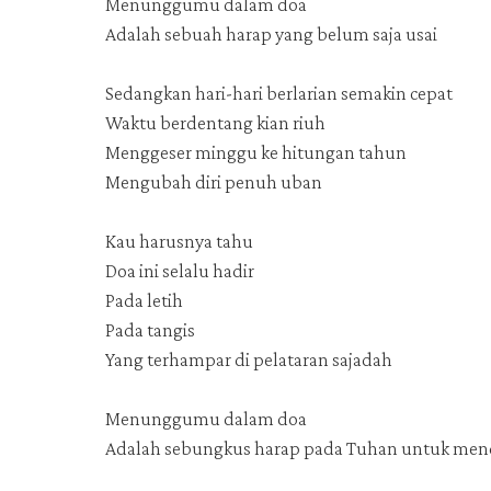
Menunggumu dalam doa
Adalah sebuah harap yang belum saja usai
Sedangkan hari-hari berlarian semakin cepat
Waktu berdentang kian riuh
Menggeser minggu ke hitungan tahun
Mengubah diri penuh uban
Kau harusnya tahu
Doa ini selalu hadir
Pada letih
Pada tangis
Yang terhampar di pelataran sajadah
Menunggumu dalam doa
Adalah sebungkus harap pada Tuhan untuk me