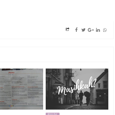
PUISI